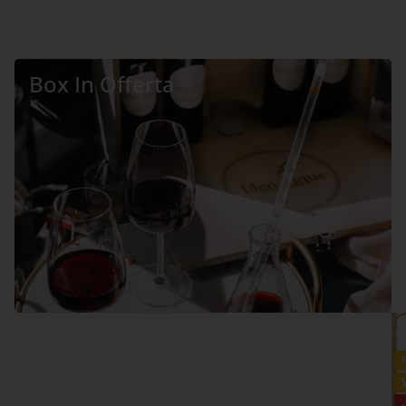
Box In Offerta
VEDI TUTTO >>