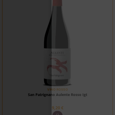
VINO ROSSO
San Patrignano Aulente Rosso Igt
9,20
€