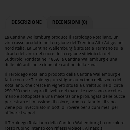
DESCRIZIONE
RECENSIONI (0)
La Cantina Wallemburg produce il Teroldego Rotaliano, un
vino rosso prodotto nella regione del Trentino Alto-Adige, nel
nord Italia. La Cantina Wallemburg è situata a Termeno sulla
strada del vino, nel cuore della regione vitivinicola del
Sudtirolo. Fondata nel 1869, la Cantina Wallemburg è una
delle più antiche e rinomate cantine della zona.
Il Teroldego Rotaliano prodotto dalla Cantina Wallemburg è
fatto con uve Teroldego, un vitigno autoctono della zona del
Rotaliano, che cresce in vigneti situati a un’altitudine di circa
250-300 metri sopra il livello del mare. Le uve sono raccolte a
mano e sottoposte a una macerazione prolungata delle bucce
per estrarre il massimo di colore, aroma e tannini. Il vino
viene poi invecchiato in botti di rovere per alcuni mesi per
affinare i sapori.
Il Teroldego Rotaliano della Cantina Wallemburg ha un colore
rosso rubino intenso con riflessi violacei. Al naso si