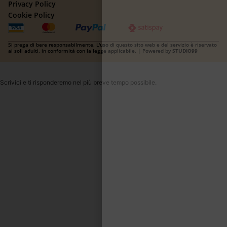
Privacy Policy
Cookie Policy
Si prega di bere responsabilmente. L'uso di questo sito web e del servizio è riservato
ai soli adulti, in conformità con la legge applicabile. | Powered by
STUDIO99
Scrivici e ti risponderemo nel più breve tempo possibile.