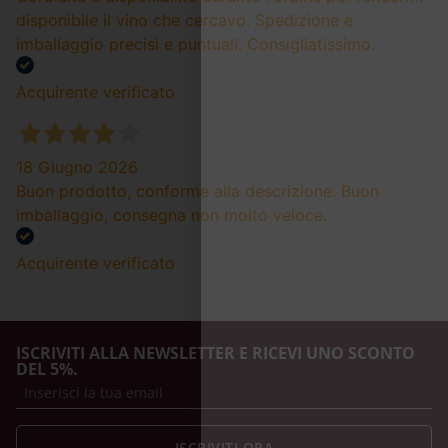
disponibile il vino che cercavo. Spedizione e
imballaggio precisi e puntuali. Consigliatissimo.
Acquirente verificato
18 Giugno 2026
Buon prodotto, conforme alla descrizione. Buon
imballaggio, consegna non molto veloce.
Acquirente verificato
ISCRIVITI ALLA NEWSLETTER E RICEVI UNO SCONTO
DEL 5%.
ISCRIVITI ORA