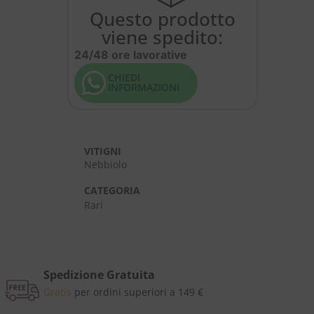
Questo prodotto
viene spedito:
24/48 ore lavorative
CHIEDI
INFORMAZIONI
VITIGNI
a
Nebbiolo
CATEGORIA
Rari
Spedizione Gratuita
Gratis
per ordini superiori a 149 €