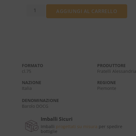
AGGIUNGI AL CARRELLO
FORMATO
PRODUTTORE
cl.75
Fratelli Alessandri
NAZIONE
REGIONE
Italia
Piemonte
DENOMINAZIONE
Barolo DOCG
Imballi Sicuri
Imballi
progettati su misura
per spedire
bottiglie