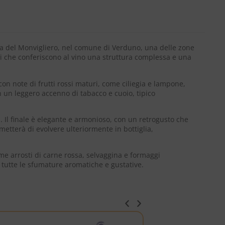
ea del Monvigliero, nel comune di Verduno, una delle zone
si che conferiscono al vino una struttura complessa e una
on note di frutti rossi maturi, come ciliegia e lampone,
n un leggero accenno di tabacco e cuoio, tipico
a. Il finale è elegante e armonioso, con un retrogusto che
etterà di evolvere ulteriormente in bottiglia,
e arrosti di carne rossa, selvaggina e formaggi
 tutte le sfumature aromatiche e gustative.