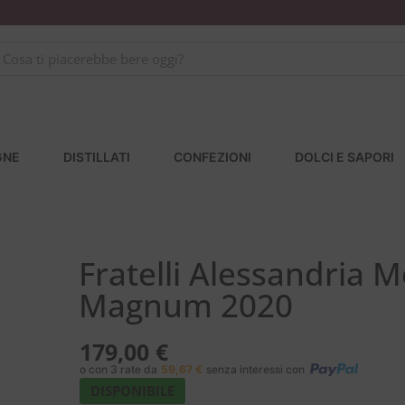
GNE
DISTILLATI
CONFEZIONI
DOLCI E SAPORI
Fratelli Alessandria 
Magnum 2020
179,00
€
o con 3 rate da
59,67
€
senza interessi con
DISPONIBILE