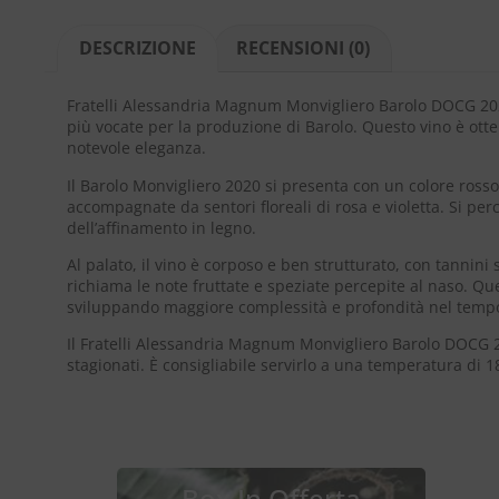
DESCRIZIONE
RECENSIONI (0)
Fratelli Alessandria Magnum Monvigliero Barolo DOCG 2020
più vocate per la produzione di Barolo. Questo vino è otte
notevole eleganza.
Il Barolo Monvigliero 2020 si presenta con un colore rosso
accompagnate da sentori floreali di rosa e violetta. Si pe
dell’affinamento in legno.
Al palato, il vino è corposo e ben strutturato, con tannini
richiama le note fruttate e speziate percepite al naso. Qu
sviluppando maggiore complessità e profondità nel temp
Il Fratelli Alessandria Magnum Monvigliero Barolo DOCG 2
stagionati. È consigliabile servirlo a una temperatura di
Box In Offerta