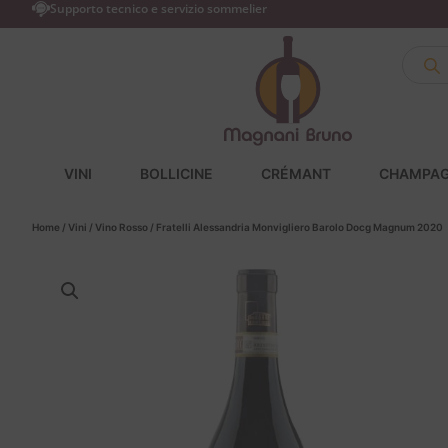
Supporto tecnico e servizio sommelier
VINI
BOLLICINE
CRÉMANT
CHAMPA
Home
/
Vini
/
Vino Rosso
/ Fratelli Alessandria Monvigliero Barolo Docg Magnum 2020