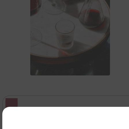
VEDI TUTTO >>