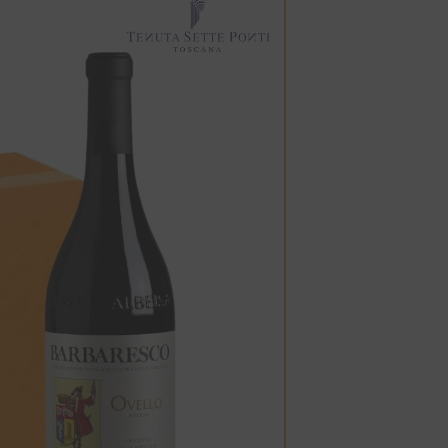
ROSSO PICENO DOC
-5%