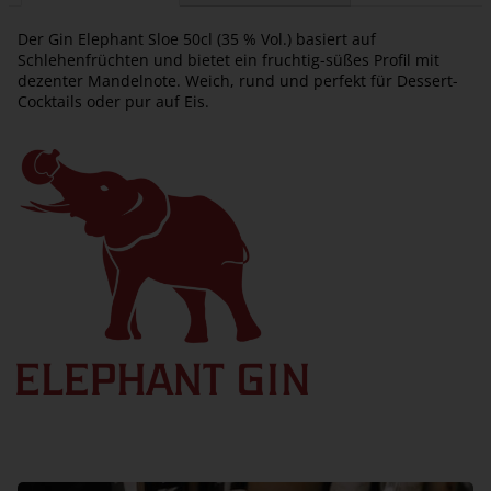
Der Gin Elephant Sloe 50cl (35 % Vol.) basiert auf
Schlehenfrüchten und bietet ein fruchtig-süßes Profil mit
dezenter Mandelnote. Weich, rund und perfekt für Dessert-
Cocktails oder pur auf Eis.