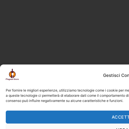
Gestisci Co
Per fornire le migliori esperienze, utilizziamo tecnologie come i cookie per m
a queste tecnologie ci permetterà di elaborare dati come il comportamento di n
consenso può influire negativamente su alcune caratteristiche e funzioni.
ACCET