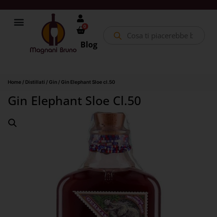
0
Blog
Home
/
Distillati
/
Gin
/ Gin Elephant Sloe cl.50
Gin Elephant Sloe Cl.50