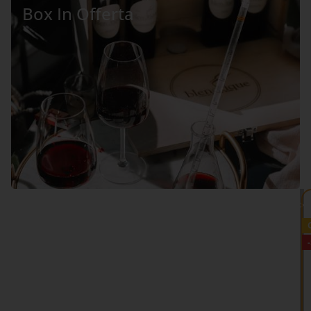
Box In Offerta
VEDI TUTTO >>