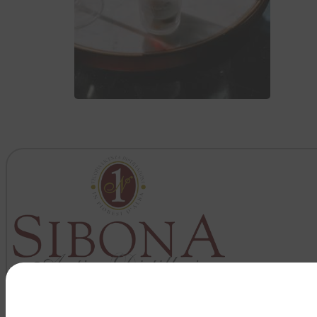
VEDI TUTTO >>