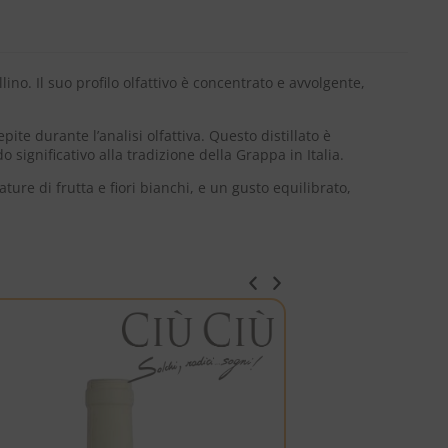
no. Il suo profilo olfattivo è concentrato e avvolgente,
ite durante l’analisi olfattiva. Questo distillato è
significativo alla tradizione della Grappa in Italia.
ure di frutta e fiori bianchi, e un gusto equilibrato,
ITALIA
FRANCIACORTA SATÈN D
-5%