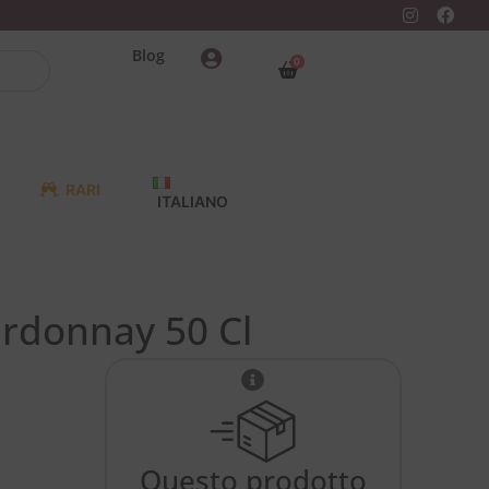
Blog
0
RARI
ITALIANO
rdonnay 50 Cl
Questo prodotto