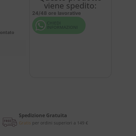
viene spedito:
24/48 ore lavorative
CHIEDI
INFORMAZIONI
contato
Spedizione Gratuita
Gratis
per ordini superiori a 149 €