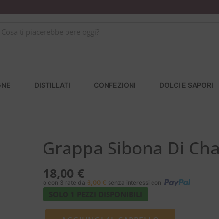
GNE
DISTILLATI
CONFEZIONI
DOLCI E SAPORI
Grappa Sibona Di Cha
18,00
€
o con 3 rate da
6,00
€
senza interessi con
SOLO 1 PEZZI DISPONIBILI