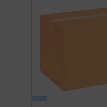
Esaurito