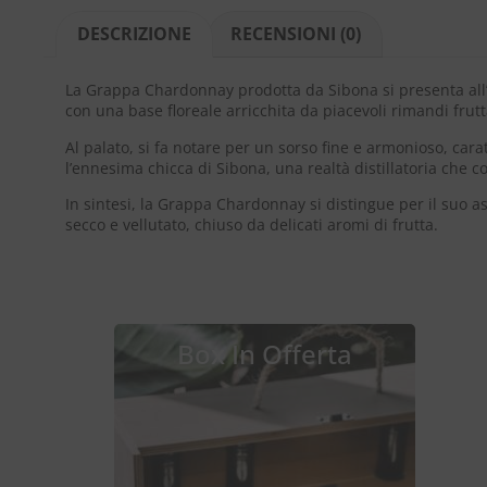
DESCRIZIONE
RECENSIONI (0)
La Grappa Chardonnay prodotta da Sibona si presenta all’oc
con una base floreale arricchita da piacevoli rimandi frutt
Al palato, si fa notare per un sorso fine e armonioso, carat
l’ennesima chicca di Sibona, una realtà distillatoria che c
In sintesi, la Grappa Chardonnay si distingue per il suo as
secco e vellutato, chiuso da delicati aromi di frutta.
Box In Offerta