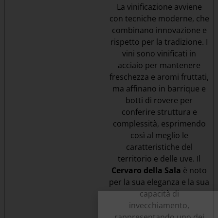
La vinificazione avviene
con tecniche moderne, che
combinano innovazione e
rispetto per la tradizione. I
vini sono vinificati in
acciaio per mantenere
freschezza e aromi fruttati,
ma affinano in barrique e
botti di rovere per
conferire struttura e
complessità, esprimendo
così al meglio le
caratteristiche del
territorio e delle uve. Il
Cervaro della Sala
è noto
per la sua eleganza e la sua
capacità di
invecchiamento,
rappresentando uno dei