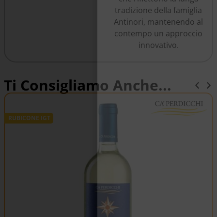
tradizione della famiglia
Antinori, mantenendo al
contempo un approccio
innovativo.
Ti Consigliamo Anche...
RUBICONE IGT