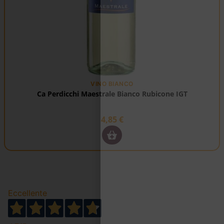
VINO BIANCO
Ca Perdicchi Maestrale Bianco Rubicone IGT
4,85
€
Eccellente