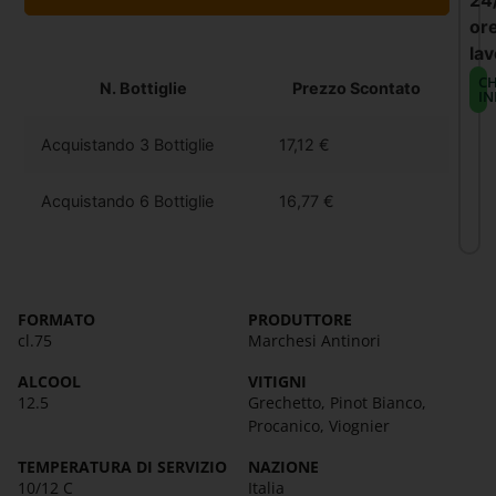
24
or
lav
CH
N. Bottiglie
Prezzo Scontato
IN
Acquistando 3 Bottiglie
17,12
€
Acquistando 6 Bottiglie
16,77
€
FORMATO
PRODUTTORE
cl.75
Marchesi Antinori
ALCOOL
VITIGNI
12.5
Grechetto, Pinot Bianco,
Procanico, Viognier
TEMPERATURA DI SERVIZIO
NAZIONE
10/12 C
Italia