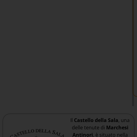
Il
Castello della Sala
, una
delle tenute di
Marchesi
Antinori
, è situato nella