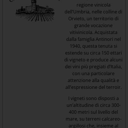
regione vinicola
dell’Umbria, nelle colline di
Orvieto, un territorio di
grande vocazione
vitivinicola. Acquistata
dalla famiglia Antinori nel
1940, questa tenuta si
estende su circa 150 ettari
di vigneto e produce alcuni
dei vini più pregiati d’Italia,
con una particolare
attenzione alla qualità e
all’espressione del terroir.
I vigneti sono disposti a
un’altitudine di circa 300-
400 metri sul livello del
mare, su terreni calcareo-
argillosi che, insieme al