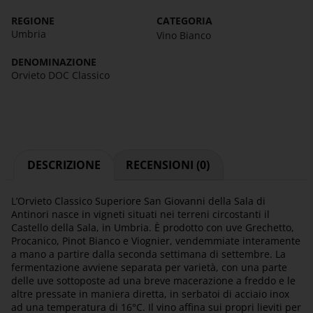
REGIONE
CATEGORIA
Umbria
Vino Bianco
DENOMINAZIONE
Orvieto DOC Classico
DESCRIZIONE
RECENSIONI (0)
L’Orvieto Classico Superiore San Giovanni della Sala di
Antinori nasce in vigneti situati nei terreni circostanti il
Castello della Sala, in Umbria. È prodotto con uve Grechetto,
Procanico, Pinot Bianco e Viognier, vendemmiate interamente
a mano a partire dalla seconda settimana di settembre. La
fermentazione avviene separata per varietà, con una parte
delle uve sottoposte ad una breve macerazione a freddo e le
altre pressate in maniera diretta, in serbatoi di acciaio inox
ad una temperatura di 16°C. Il vino affina sui propri lieviti per