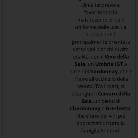
clima favorevole,
favoriscono la
maturazione lenta e
uniforme delle uve. La
produzione è
principalmente orientata
verso vini bianchi di alta
qualità, con il
Vino della
Sala
, un
Umbria IGT
a
base di
Chardonnay
, che è
il fiore all’occhiello della
tenuta. Tra i rossi, si
distingue il
Cervaro della
Sala
, un blend di
Chardonnay
e
Grechetto
,
che è uno dei vini più
apprezzati di tutta la
famiglia Antinori.