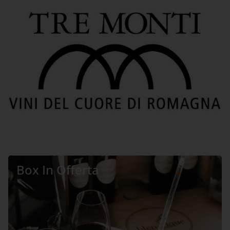
Box In Offerta