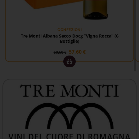
CONFEZIONI
Tre Monti Albana Secco Docg “Vigna Rocca” (6
Bottiglie)
57,60
€
60,60
€