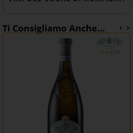
Ti Consigliamo Anche...