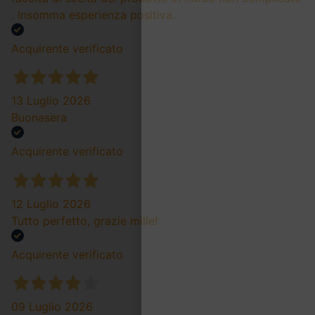
. Insomma esperienza positiva.
Acquirente verificato
13 Luglio 2026
Buonasera
Acquirente verificato
12 Luglio 2026
Tutto perfetto, grazie mille!
Acquirente verificato
09 Luglio 2026