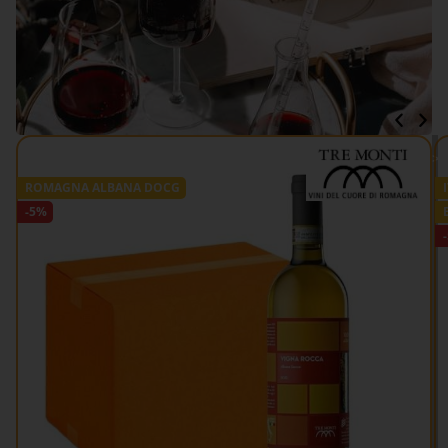
VEDI TUTTO >>
ROMAGNA ALBANA DOCG
-5%