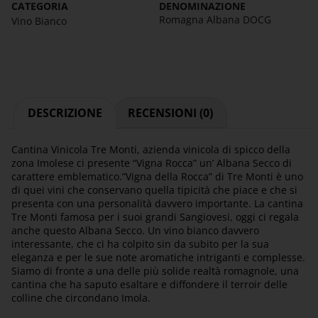
CATEGORIA
DENOMINAZIONE
Romagna Albana DOCG
Vino Bianco
DESCRIZIONE
RECENSIONI (0)
Cantina Vinicola Tre Monti, azienda vinicola di spicco della
zona Imolese ci presente “Vigna Rocca” un’ Albana Secco di
carattere emblematico.”Vigna della Rocca” di Tre Monti è uno
di quei vini che conservano quella tipicità che piace e che si
presenta con una personalità davvero importante. La cantina
Tre Monti famosa per i suoi grandi Sangiovesi, oggi ci regala
anche questo Albana Secco. Un vino bianco davvero
interessante, che ci ha colpito sin da subito per la sua
eleganza e per le sue note aromatiche intriganti e complesse.
Siamo di fronte a una delle più solide realtà romagnole, una
cantina che ha saputo esaltare e diffondere il terroir delle
colline che circondano Imola.