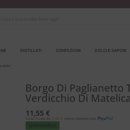
GNE
DISTILLATI
CONFEZIONI
DOLCI E SAPORI
Doc 2024
Borgo Di Paglianetto 
Verdicchio Di Matelic
11,55
€
o con 3 rate da
3,85
€
senza interessi con
DISPONIBILE