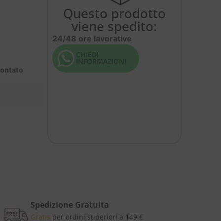
Questo prodotto
viene spedito:
24/48 ore lavorative
CHIEDI
INFORMAZIONI
contato
Spedizione Gratuita
Gratis
per ordini superiori a 149 €