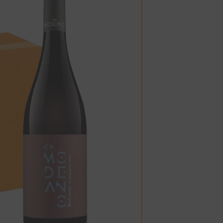
Esaurito