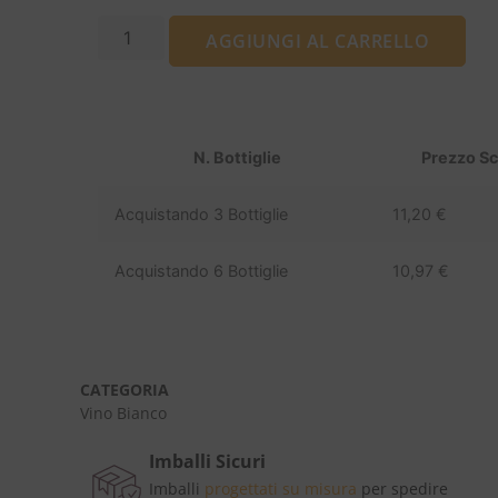
AGGIUNGI AL CARRELLO
N. Bottiglie
Prezzo S
Acquistando 3 Bottiglie
11,20
€
Acquistando 6 Bottiglie
10,97
€
CATEGORIA
Vino Bianco
Imballi Sicuri
Imballi
progettati su misura
per spedire