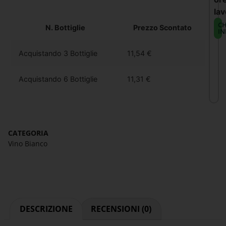
lav
CH
N. Bottiglie
Prezzo Scontato
IN
Acquistando 3 Bottiglie
11,54
€
Acquistando 6 Bottiglie
11,31
€
CATEGORIA
Vino Bianco
DESCRIZIONE
RECENSIONI (0)