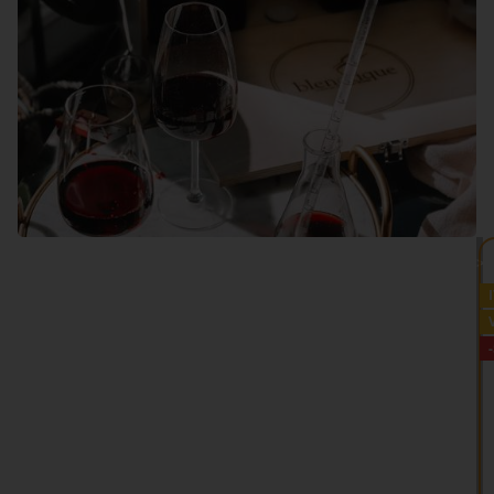
VEDI TUTTO >>