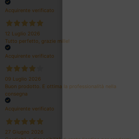
Acquirente verificato
12 Luglio 2026
Tutto perfetto, grazie mille!
Acquirente verificato
09 Luglio 2026
Buon prodotto. E ottima la professionalità nella
consegna
Acquirente verificato
27 Giugno 2026