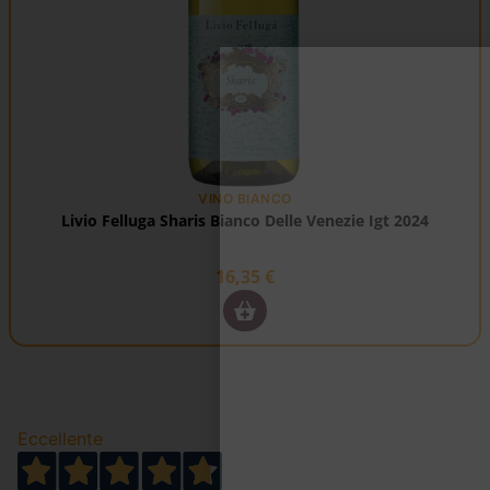
VINO BIANCO
Livio Felluga Sharis Bianco Delle Venezie Igt 2024
16,35
€
Eccellente