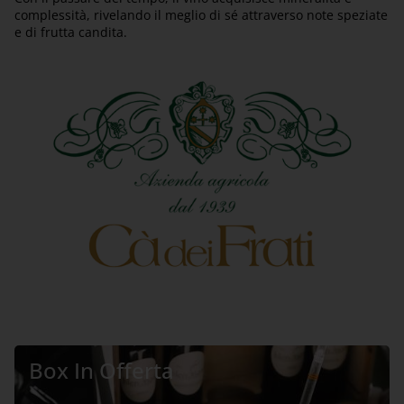
complessità, rivelando il meglio di sé attraverso note speziate
e di frutta candita.
Box In Offerta