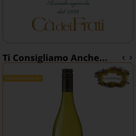
Ti Consigliamo Anche...
VENEZIA GIULIA IGT